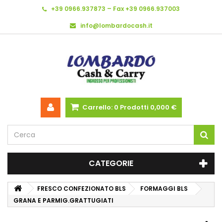
+39 0966.937873 – Fax +39 0966.937003
info@lombardocash.it
Carrello:
0
Prodotti
0,000 €
CATEGORIE
FRESCO CONFEZIONATO BLS
FORMAGGI BLS
GRANA E PARMIG.GRATTUGIATI