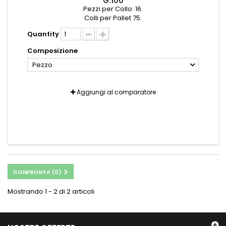
G.100
Pezzi per Collo: 16.
Colli per Pallet 75.
Quantity
Composizione
Pezzo
Aggiungi al comparatore
CONFRONTA (
0
)
Mostrando 1 - 2 di 2 articoli