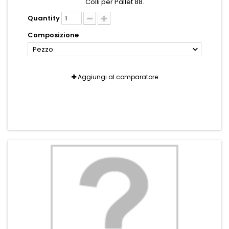
Colli per Pallet 88.
Quantity
Composizione
Pezzo
Aggiungi al comparatore