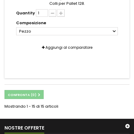
Colli per Pallet 128.
Quantity
Composizione
Pezzo
Aggiungi al comparatore
CONFRONTA (
0
)
Mostrando 1 - 15 di 15 articoli
NOSTRE OFFERTE