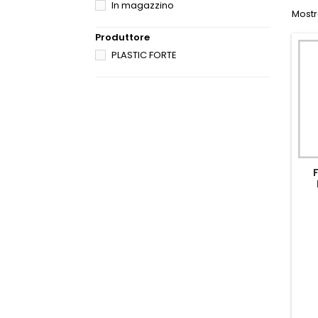
In magazzino
Mostra
Produttore
PLASTIC FORTE
C/