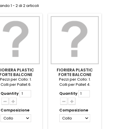
ndo 1 - 2 di 2 articoli
FIORIERA PLASTIC
FIORIERA PLASTIC
FORTE BALCONE
FORTE BALCONE
SUPPORTO CM.40
C/SUPPORTO CM.60
Pezzi per Collo: 1.
Pezzi per Collo: 1.
Colli per Pallet 6.
Colli per Pallet 4.
Quantity
Quantity
Composizione
Composizione
Collo
Collo