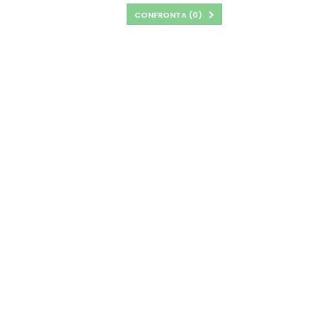
CONFRONTA (
0
)