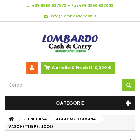
+39 0966.937873 – Fax +39 0966.937003
info@lombardocash.it
Carrello:
0
Prodotti
0,000 €
CATEGORIE
CURA CASA
ACCESSORI CUCINA
VASCHETTE/PELLICOLE