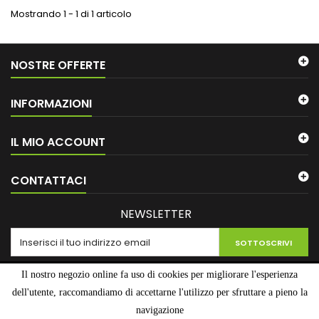
Mostrando 1 - 1 di 1 articolo
NOSTRE OFFERTE
INFORMAZIONI
IL MIO ACCOUNT
CONTATTACI
NEWSLETTER
SOTTOSCRIVI
Il nostro negozio online fa uso di cookies per migliorare l'esperienza
dell'utente, raccomandiamo di accettarne l'utilizzo per sfruttare a pieno la
navigazione