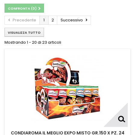
CONFRONTA (
0
)
Precedente
1
2
Successivo
VISUALIZZA TUTTO
Mostrando 1 - 20 di 23 articoli
CONDIAROMA IL MEGLIO EXPO MISTO GR.150 X PZ. 24