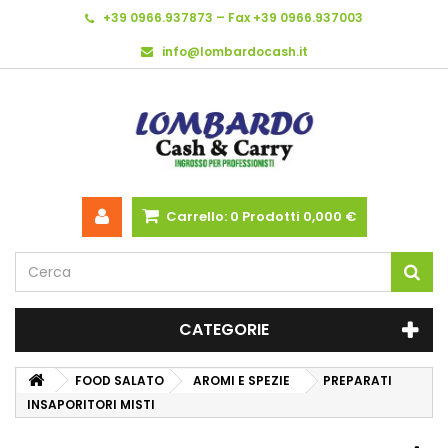
+39 0966.937873 – Fax +39 0966.937003
info@lombardocash.it
Carrello:
0
Prodotti
0,000 €
CATEGORIE
FOOD SALATO
AROMI E SPEZIE
PREPARATI
INSAPORITORI MISTI