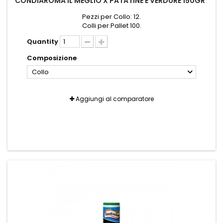
CONDIAROMA IL MEGLIO X PATATINE E VERDURE 150GR*
Pezzi per Collo: 12.
Colli per Pallet 100.
Quantity
Composizione
Collo
Aggiungi al comparatore