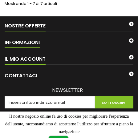
Mostrando 1 - 7 di 7 articoli
NOSTRE OFFERTE
INFORMAZIONI
IL MIO ACCOUNT
CONTATTACI
NEWSLETTER
SOTTOSCRIVI
Il nostro negozio online fa uso di cookies per migliorare l'esperienza
dell'utente, raccomandiamo di accettarne l'utilizzo per sfruttare a pieno la
navigazione