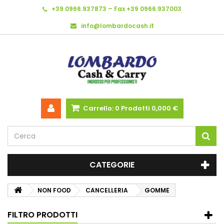
+39 0966.937873 – Fax +39 0966.937003
info@lombardocash.it
Carrello:
0
Prodotti
0,000 €
CATEGORIE
NON FOOD
CANCELLERIA
GOMME
FILTRO PRODOTTI