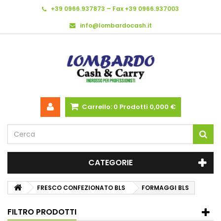
+39 0966.937873 – Fax +39 0966.937003
info@lombardocash.it
Carrello:
0
Prodotti
0,000 €
CATEGORIE
FRESCO CONFEZIONATO BLS
FORMAGGI BLS
FILTRO PRODOTTI