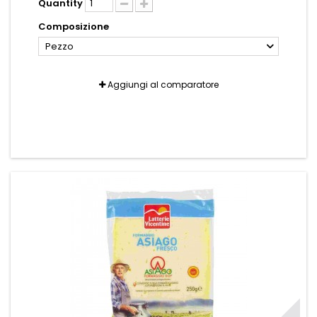
Quantity
Composizione
Pezzo
Aggiungi al comparatore