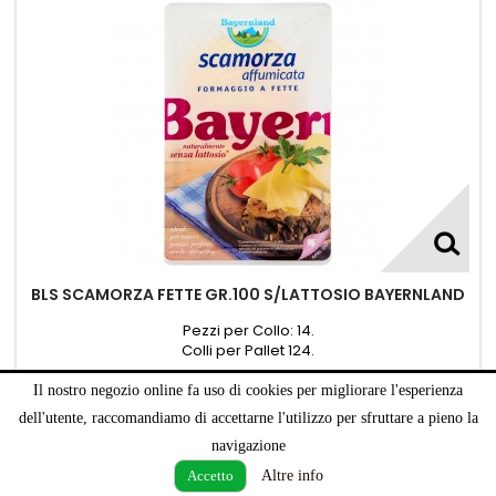
BLS SCAMORZA FETTE GR.100 S/LATTOSIO BAYERNLAND
Pezzi per Collo: 14.
Colli per Pallet 124.
Quantity
Il nostro negozio online fa uso di cookies per migliorare l'esperienza
dell'utente, raccomandiamo di accettarne l'utilizzo per sfruttare a pieno la
Composizione
navigazione
Pezzo
Altre info
Accetto