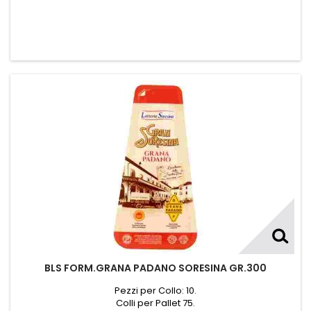
BLS FORM.GRANA PADANO SORESINA GR.300
Pezzi per Collo: 10.
Colli per Pallet 75.