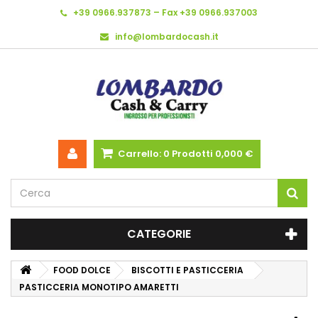
+39 0966.937873 – Fax +39 0966.937003
info@lombardocash.it
Carrello:
0
Prodotti
0,000 €
CATEGORIE
FOOD DOLCE
BISCOTTI E PASTICCERIA
PASTICCERIA MONOTIPO AMARETTI