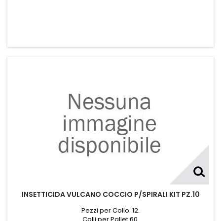
INSETTICIDA VULCANO COCCIO P/SPIRALI KIT PZ.10
Pezzi per Collo: 12.
Colli per Pallet 60.