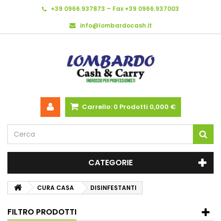
+39 0966.937873 – Fax +39 0966.937003
info@lombardocash.it
Carrello:
0
Prodotti
0,000 €
CATEGORIE
CURA CASA
DISINFESTANTI
FILTRO PRODOTTI