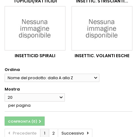
TOPICIDI/RATTICIDI
INSETTIC. STRISCIANTI...
INSETTICID SPIRALI
INSETTIC. VOLANTI ESCHE
Ordina
Nome del prodotto: dalla A alla Z
Mostra
20
per pagina
CONFRONTA (
0
)
Precedente
1
2
Successivo