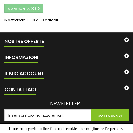
CONFRONTA (
0
)
Mostrando 1 - 19 di 19 articoli
NOSTRE OFFERTE
INFORMAZIONI
IL MIO ACCOUNT
CONTATTACI
NEWSLETTER
SOTTOSCRIVI
Il nostro negozio online fa uso di cookies per migliorare l'esperienza