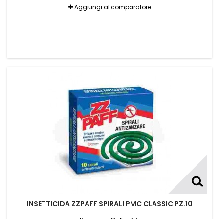
Aggiungi al comparatore
INSETTICIDA ZZPAFF SPIRALI PMC CLASSIC PZ.10