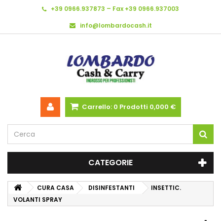
+39 0966.937873 – Fax +39 0966.937003
info@lombardocash.it
Carrello:
0
Prodotti
0,000 €
CATEGORIE
CURA CASA
DISINFESTANTI
INSETTIC.
VOLANTI SPRAY