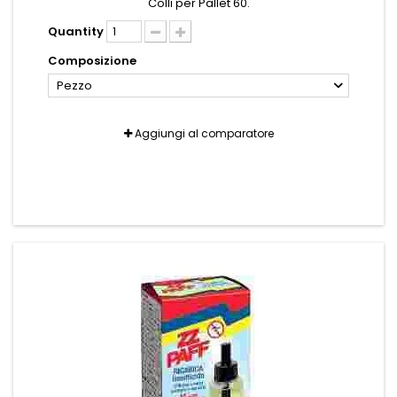
Colli per Pallet 60.
Quantity
Composizione
Pezzo
Aggiungi al comparatore