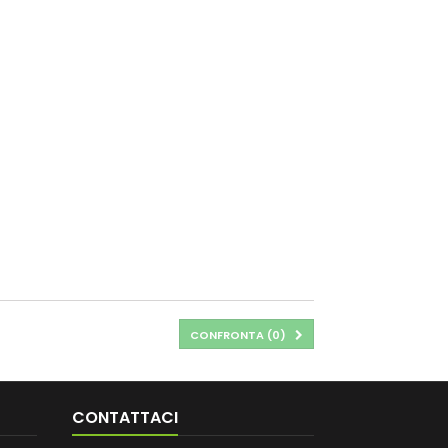
CONFRONTA (
0
)
CONTATTACI