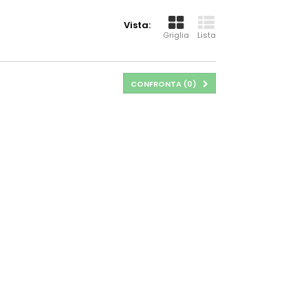
Vista:
Griglia
Lista
CONFRONTA (
0
)