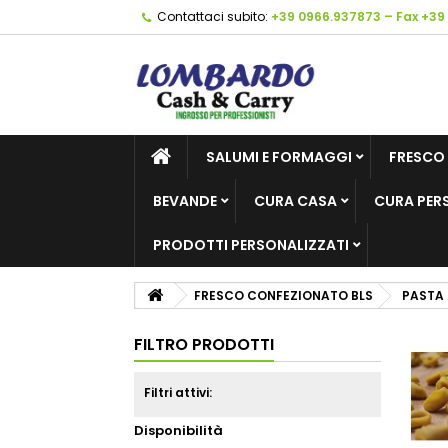
Contattaci subito:
+39 0966.937873 – Fax +39
SALUMI E FORMAGGI
FRESCO
BEVANDE
CURA CASA
CURA PER
PRODOTTI PERSONALIZZATI
FRESCO CONFEZIONATO BLS
PASTA 
FILTRO PRODOTTI
Filtri attivi:
Disponibilità