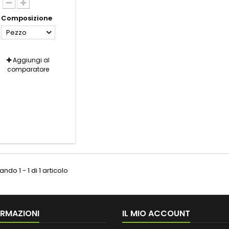
Composizione
Pezzo
Aggiungi al
comparatore
ndo 1 - 1 di 1 articolo
ORMAZIONI
IL MIO ACCOUNT