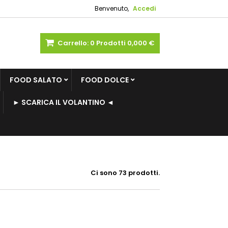
Benvenuto,
Accedi
Carrello:
0
Prodotti
0,000 €
FOOD SALATO
FOOD DOLCE
► SCARICA IL VOLANTINO ◄
Ci sono 73 prodotti.