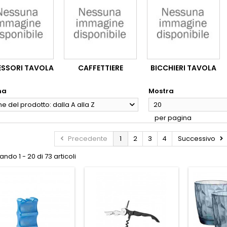
SSORI TAVOLA
CAFFETTIERE
BICCHIERI TAVOLA
na
Mostra
 del prodotto: dalla A alla Z
20
per pagina
Precedente
1
2
3
4
Successivo
ndo 1 - 20 di 73 articoli