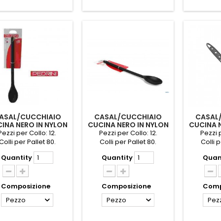
ASAL/CUCCHIAIO
CASAL/CUCCHIAIO
CASAL
INA NERO IN NYLON
CUCINA NERO IN NYLON
CUCINA 
CM.30 PEDRINI
CM.35 PEDRINI
P
Pezzi per Collo: 12.
Pezzi per Collo: 12.
Pezzi p
Colli per Pallet 80.
Colli per Pallet 80.
Colli p
Quantity
Quantity
Quan
Composizione
Composizione
Comp
Pezzo
Pezzo
Pez