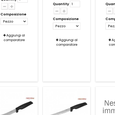
Quantity
Quan
Composizione
Composizione
Comp
Pezzo
Pezzo
Pez
Aggiungi al
comparatore
Aggiungi al
Ag
comparatore
com