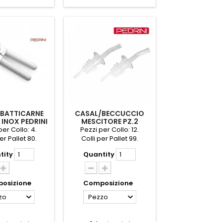
BATTICARNE
CASAL/BECCUCCIO
 INOX PEDRINI
MESCITORE PZ.2
PEDRINI
per Collo: 4.
Pezzi per Collo: 12.
er Pallet 80.
Colli per Pallet 99.
tity
Quantity
osizione
Composizione
zo
Pezzo