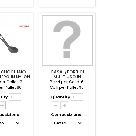
/CUCCHIAIO
CASAL/FORBICI
NERO IN NYLON
MULTIUSO IN
EDRINI
BIMATERIALE PEDRINI
er Collo: 12.
Pezzi per Collo: 6.
er Pallet 80.
Colli per Pallet 90.
tity
Quantity
osizione
Composizione
zo
Pezzo