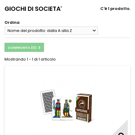
GIOCHI DI SOCIETA'
C'è 1 prodotto.
Ordina
Nome del prodotto: dalla A alla Z
CONFRONTA (
0
)
Mostrando 1 - 1 di 1 articolo