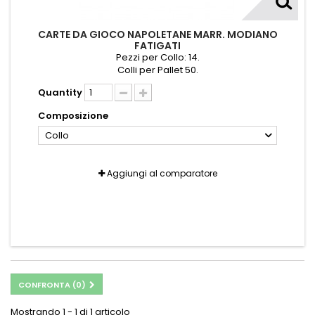
CARTE DA GIOCO NAPOLETANE MARR. MODIANO
FATIGATI
Pezzi per Collo: 14.
Colli per Pallet 50.
Quantity
Composizione
Collo
Aggiungi al comparatore
CONFRONTA (
0
)
Mostrando 1 - 1 di 1 articolo