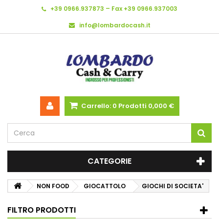
+39 0966.937873 – Fax +39 0966.937003
info@lombardocash.it
Carrello:
0
Prodotti
0,000 €
CATEGORIE
NON FOOD
GIOCATTOLO
GIOCHI DI SOCIETA'
FILTRO PRODOTTI