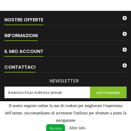
NOSTRE OFFERTE
INFORMAZIONI
IL MIO ACCOUNT
CONTATTACI
NEWSLETTER
SOTTOSCRIVI
Il nostro negozio online fa uso di cookies per migliorare l'esperienza
dell'utente, raccomandiamo di accettarne l'utilizzo per sfruttare a pieno la
navigazione
© Copyright 2026 Lombardo Cash. All Rights Reserved.
Altre info
Accetto