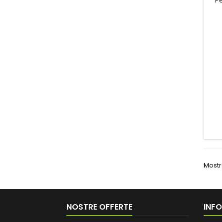
P
Mostra
NOSTRE OFFERTE
INF