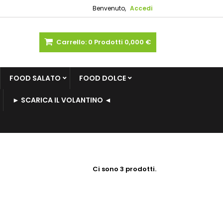
Benvenuto,
Accedi
Carrello:
0
Prodotti
0,000 €
FOOD SALATO
FOOD DOLCE
► SCARICA IL VOLANTINO ◄
Ci sono 3 prodotti.