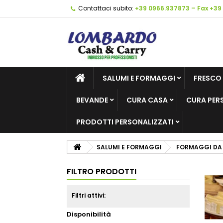
Contattaci subito:
+39 0966.937873 – Fax +39
SALUMI E FORMAGGI
FRESCO
BEVANDE
CURA CASA
CURA PER
PRODOTTI PERSONALIZZATI
SALUMI E FORMAGGI
FORMAGGI DA
FILTRO PRODOTTI
Filtri attivi:
Disponibilità