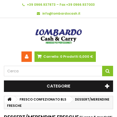
+39 0966.937873 – Fax +39 0966.937003
info@lombardocash.it
Carrello:
0
Prodotti
0,000 €
CATEGORIE
FRESCO CONFEZIONATO BLS
DESSERT/MERENDINE
FRESCHE