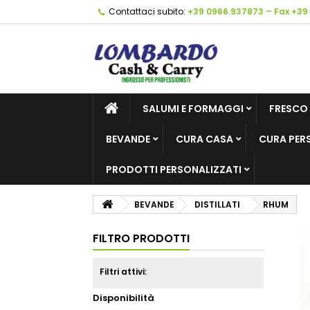
Contattaci subito:
+39 0966.937873 – Fax +39
SALUMI E FORMAGGI
FRESCO
BEVANDE
CURA CASA
CURA PER
PRODOTTI PERSONALIZZATI
BEVANDE
DISTILLATI
RHUM
FILTRO PRODOTTI
Filtri attivi:
Disponibilità