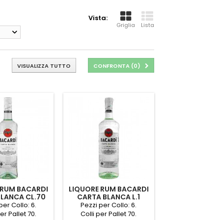
Vista:
Griglia
Lista
VISUALIZZA TUTTO
CONFRONTA (
0
)
 RUM BACARDI
LIQUORE RUM BACARDI
LANCA CL.70
CARTA BLANCA L.1
per Collo: 6.
Pezzi per Collo: 6.
er Pallet 70.
Colli per Pallet 70.