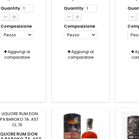
Quantity
Quantity
Quan
Composizione
Composizione
Comp
Pezzo
Pezzo
Pez
Aggiungi al
Aggiungi al
Ag
comparatore
comparatore
com
IQUORE RUM DON