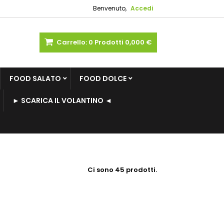
Benvenuto,
Accedi
Carrello:
0
Prodotti
0,000 €
FOOD SALATO
FOOD DOLCE
► SCARICA IL VOLANTINO ◄
Ci sono 45 prodotti.