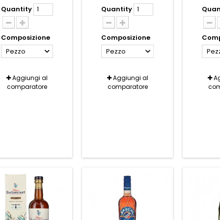
Quantity
Quantity
Quan
Composizione
Composizione
Comp
Pezzo
Pezzo
Pez
Aggiungi al
Aggiungi al
Ag
comparatore
comparatore
com