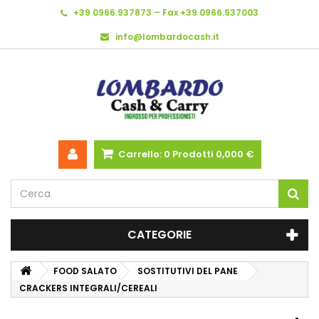
+39 0966.937873 – Fax +39 0966.937003
info@lombardocash.it
Carrello:
0
Prodotti
0,000 €
CATEGORIE
FOOD SALATO
SOSTITUTIVI DEL PANE
CRACKERS INTEGRALI/CEREALI