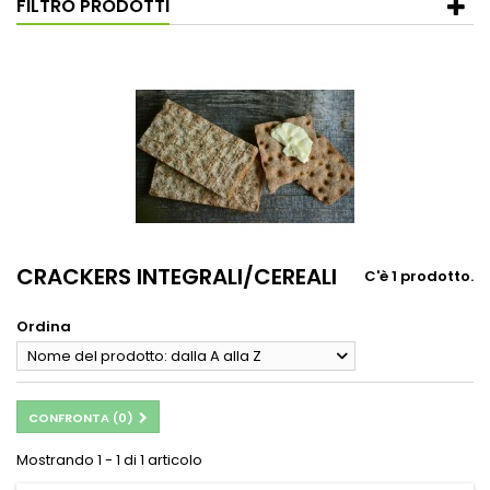
FILTRO PRODOTTI
CRACKERS INTEGRALI/CEREALI
C'è 1 prodotto.
Ordina
Nome del prodotto: dalla A alla Z
CONFRONTA (
0
)
Mostrando 1 - 1 di 1 articolo