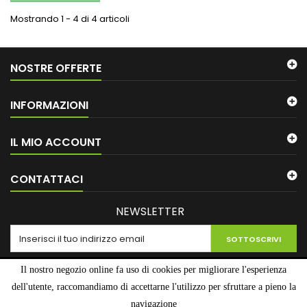
Mostrando 1 - 4 di 4 articoli
NOSTRE OFFERTE
INFORMAZIONI
IL MIO ACCOUNT
CONTATTACI
NEWSLETTER
SOTTOSCRIVI
Il nostro negozio online fa uso di cookies per migliorare l'esperienza
dell'utente, raccomandiamo di accettarne l'utilizzo per sfruttare a pieno la
navigazione