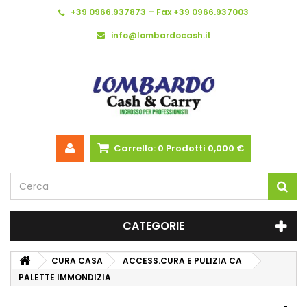
+39 0966.937873 – Fax +39 0966.937003
info@lombardocash.it
Carrello:
0
Prodotti
0,000 €
CATEGORIE
CURA CASA
ACCESS.CURA E PULIZIA CA
PALETTE IMMONDIZIA