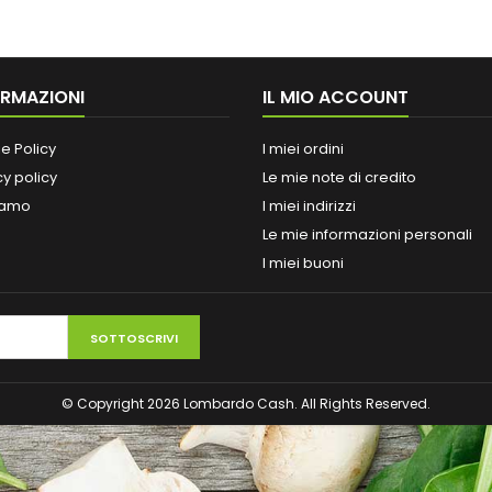
ORMAZIONI
IL MIO ACCOUNT
e Policy
I miei ordini
cy policy
Le mie note di credito
iamo
I miei indirizzi
Le mie informazioni personali
I miei buoni
SOTTOSCRIVI
© Copyright 2026 Lombardo Cash. All Rights Reserved.