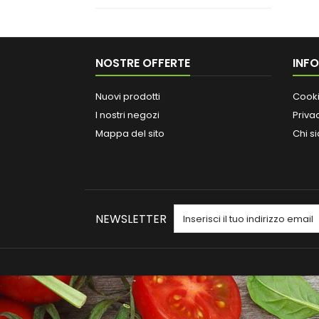
NOSTRE OFFERTE
INF
Nuovi prodotti
Cooki
I nostri negozi
Priva
Mappa del sito
Chi s
NEWSLETTER