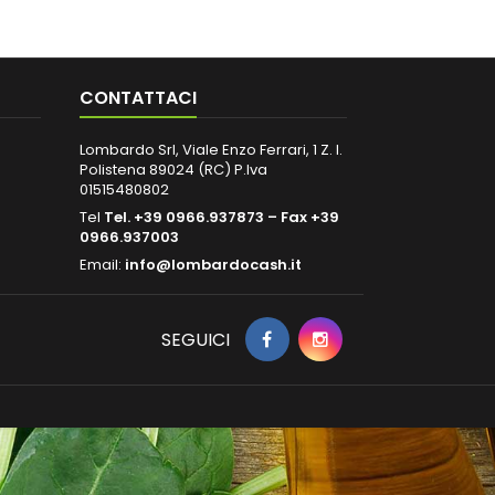
CONTATTACI
Lombardo Srl, Viale Enzo Ferrari, 1 Z. I.
Polistena 89024 (RC) P.Iva
01515480802
Tel
Tel. +39 0966.937873 – Fax +39
0966.937003
Email:
info@lombardocash.it
SEGUICI