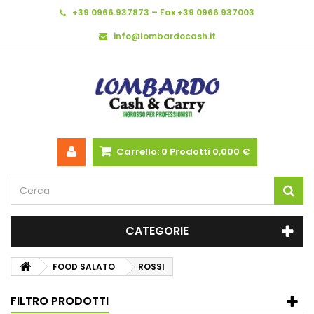
+39 0966.937873 – Fax +39 0966.937003
info@lombardocash.it
Carrello:
0
Prodotti
0,000 €
CATEGORIE
FOOD SALATO
ROSSI
FILTRO PRODOTTI