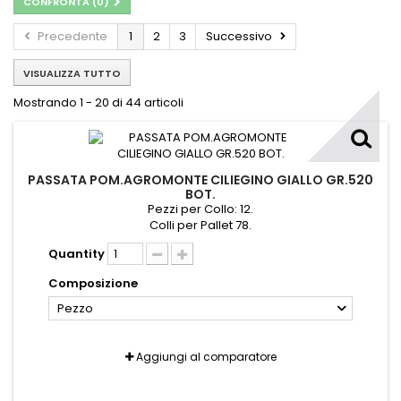
CONFRONTA (
0
)
Precedente
1
2
3
Successivo
VISUALIZZA TUTTO
Mostrando 1 - 20 di 44 articoli
PASSATA POM.AGROMONTE CILIEGINO GIALLO GR.520
BOT.
Pezzi per Collo: 12.
Colli per Pallet 78.
Quantity
Composizione
Pezzo
Aggiungi al comparatore