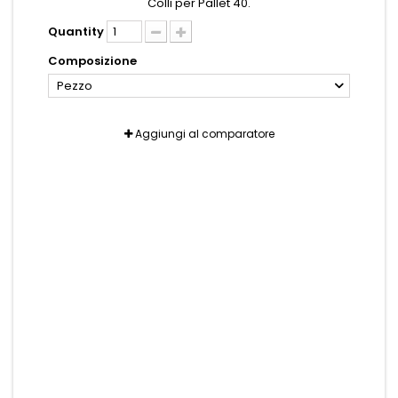
Colli per Pallet 40.
Quantity
Composizione
Pezzo
Aggiungi al comparatore