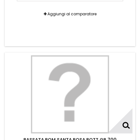
Aggiungi al comparatore
PASSATA POM.SANTA ROSA BOTT.GR.700