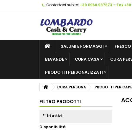
Contattaci subito:
+39 0966.937873 – Fax +39
SALUMI E FORMAGGI
FRESCO
BEVANDE
CURA CASA
CURA PER
PRODOTTI PERSONALIZZATI
CURA PERSONA
PRODOTTI PER CAPE
ACC
FILTRO PRODOTTI
Filtri attivi:
Disponibilità