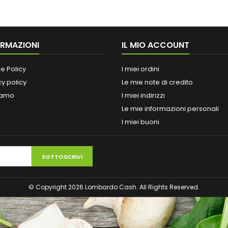
ORMAZIONI
IL MIO ACCOUNT
e Policy
I miei ordini
cy policy
Le mie note di credito
iamo
I miei indirizzi
Le mie informazioni personali
I miei buoni
SOTTOSCRIVI
© Copyright 2026 Lombardo Cash. All Rights Reserved.