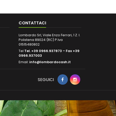
CONTATTACI
Lombardo Srl, Viale Enzo Ferrari, 1 Z. I.
Polistena 89024 (RC) P.Iva
01515480802
Tel
Tel. +39 0966.937873 – Fax +39
0966.937003
Email:
info@lombardocash.it
SEGUICI