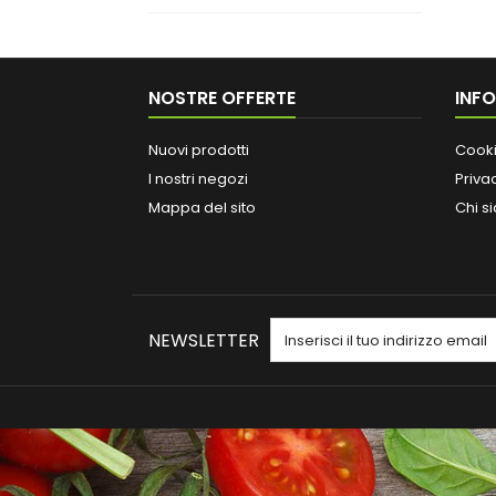
NOSTRE OFFERTE
INF
Nuovi prodotti
Cooki
I nostri negozi
Priva
Mappa del sito
Chi s
NEWSLETTER