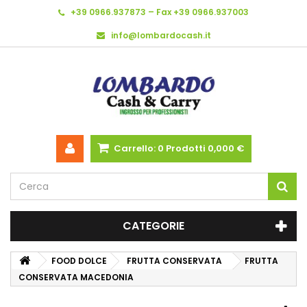
+39 0966.937873 – Fax +39 0966.937003
info@lombardocash.it
Carrello:
0
Prodotti
0,000 €
CATEGORIE
FOOD DOLCE
FRUTTA CONSERVATA
FRUTTA
CONSERVATA MACEDONIA