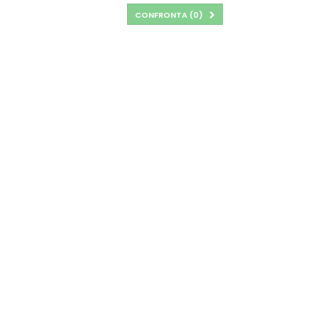
CONFRONTA (
0
)