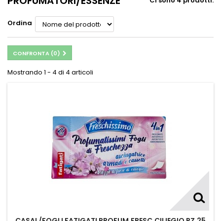
PROFUMATORI/ESSENZE
Ci sono 4 prodotti.
Ordina
CONFRONTA (
0
)
Mostrando 1 - 4 di 4 articoli
CASAL/FOGLI FATIGATI PROFUM.FRESC.CILIEGIO PZ.25