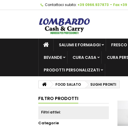
Contattaci subito:
+39 0966.937873 – Fax +39
SALUMI E FORMAGGI
FRESCO
BEVANDE
CURA CASA
CURA PER
PRODOTTI PERSONALIZZATI
FOOD SALATO
SUGHI PRONTI
FILTRO PRODOTTI
Filtri attivi:
Categorie