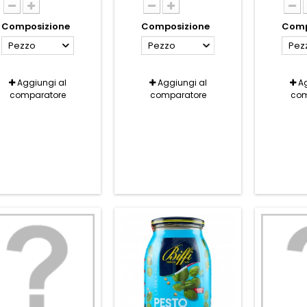
Composizione
Composizione
Comp
Pezzo
Pezzo
Pez
Aggiungi al
Aggiungi al
Ag
comparatore
comparatore
com