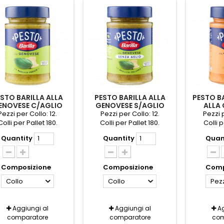
STO BARILLA ALLA
PESTO BARILLA ALLA
PESTO B
ENOVESE C/AGLIO
GENOVESE S/AGLIO
ALLA 
GR.190
GR.190
Pezzi per Collo: 12.
Pezzi per Collo: 12.
Pezzi p
Colli per Pallet 180.
Colli per Pallet 180.
Colli p
Quantity
Quantity
Quan
Composizione
Composizione
Comp
Collo
Collo
Pez
Aggiungi al
Aggiungi al
Ag
comparatore
comparatore
com