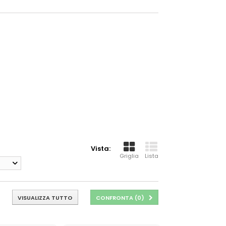
Vista:
Griglia
Lista
VISUALIZZA TUTTO
CONFRONTA (
0
)