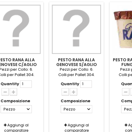
PESTO RANA ALLA
PESTO RANA ALLA
PESTO R
ENOVESE C/AGLIO
GENOVESE S/AGLIO
FUNG
GR.140
GR.140
Pezzi per Collo: 6.
Pezzi per Collo: 6.
Pezzi 
olli per Pallet 304.
Colli per Pallet 304.
Colli p
Quantity
Quantity
Quan
Composizione
Composizione
Comp
Pezzo
Pezzo
Pez
Aggiungi al
Aggiungi al
Ag
comparatore
comparatore
com