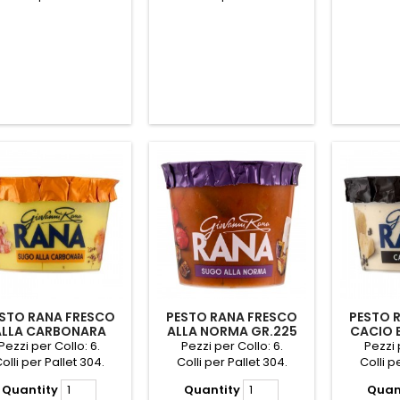
STO RANA FRESCO
PESTO RANA FRESCO
PESTO 
ALLA CARBONARA
ALLA NORMA GR.225
CACIO E
GR.150
Pezzi per Collo: 6.
Pezzi per Collo: 6.
Pezzi 
olli per Pallet 304.
Colli per Pallet 304.
Colli p
Quantity
Quantity
Quan