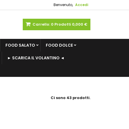
Benvenuto,
Accedi
Carrello:
0
Prodotti
0,000 €
FOOD SALATO
FOOD DOLCE
► SCARICA IL VOLANTINO ◄
Ci sono 43 prodotti.