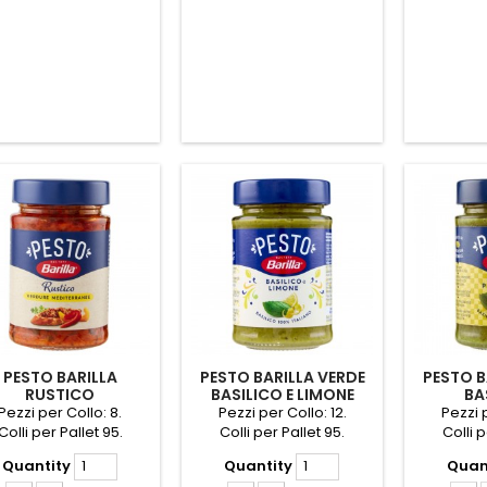
PESTO BARILLA
PESTO BARILLA VERDE
PESTO B
RUSTICO
BASILICO E LIMONE
BA
ITERRANEO GR.200
GR.190
PISTAC
Pezzi per Collo: 8.
Pezzi per Collo: 12.
Pezzi p
Colli per Pallet 95.
Colli per Pallet 95.
Colli p
Quantity
Quantity
Quan