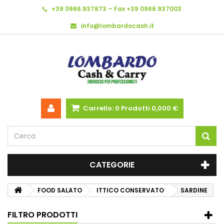
+39 0966.937873 – Fax +39 0966.937003
info@lombardocash.it
Carrello:
0
Prodotti
0,000 €
CATEGORIE
FOOD SALATO
ITTICO CONSERVATO
SARDINE
FILTRO PRODOTTI