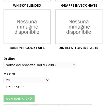
WHISKY BLENDED
GRAPPE INVECCHIATE
BASE PER COCKTAILS
DISTILLATI DIVERSI ALTRI
Ordina
Nome del prodotto: dalla A alla Z
Mostra
20
per pagina
CONFRONTA (
0
)