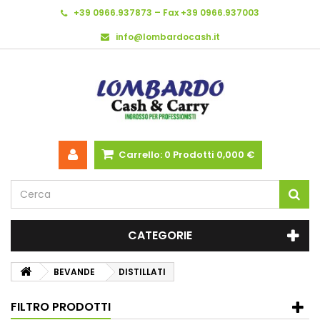
+39 0966.937873 – Fax +39 0966.937003
info@lombardocash.it
Carrello:
0
Prodotti
0,000 €
CATEGORIE
BEVANDE
DISTILLATI
FILTRO PRODOTTI