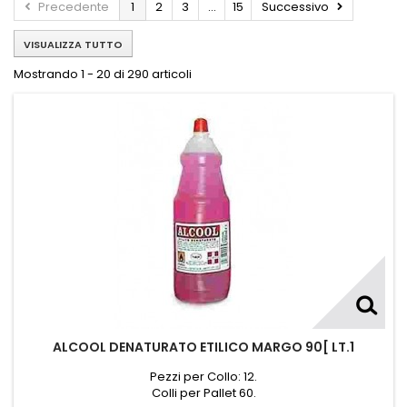
Precedente
1
2
3
...
15
Successivo
VISUALIZZA TUTTO
Mostrando 1 - 20 di 290 articoli
ALCOOL DENATURATO ETILICO MARGO 90[ LT.1
Pezzi per Collo: 12.
Colli per Pallet 60.