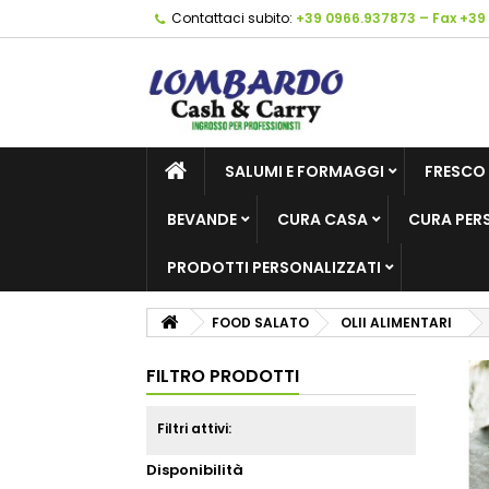
Contattaci subito:
+39 0966.937873 – Fax +39
SALUMI E FORMAGGI
FRESCO
BEVANDE
CURA CASA
CURA PER
PRODOTTI PERSONALIZZATI
FOOD SALATO
OLII ALIMENTARI
FILTRO PRODOTTI
Filtri attivi:
Disponibilità