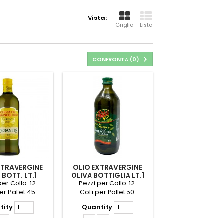
Vista:
Griglia
Lista
CONFRONTA (
0
)
XTRAVERGINE
OLIO EXTRAVERGINE
 BOTT. LT.1
OLIVA BOTTIGLIA LT.1
SANTIS
SITA'
er Collo: 12.
Pezzi per Collo: 12.
er Pallet 45.
Colli per Pallet 50.
tity
Quantity