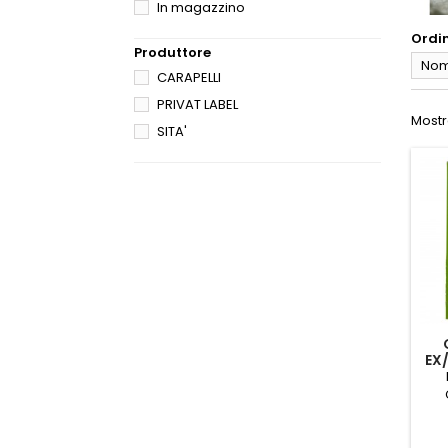
In magazzino
Ordi
Produttore
Nome
CARAPELLI
PRIVAT LABEL
Mostra
SITA'
EX