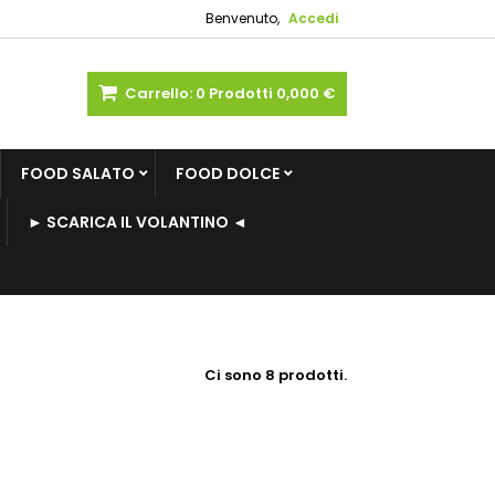
Benvenuto,
Accedi
Carrello:
0
Prodotti
0,000 €
FOOD SALATO
FOOD DOLCE
► SCARICA IL VOLANTINO ◄
Ci sono 8 prodotti.