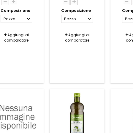
Composizione
Composizione
Comp
Pezzo
Pezzo
Pez
Aggiungi al
Aggiungi al
Ag
comparatore
comparatore
com