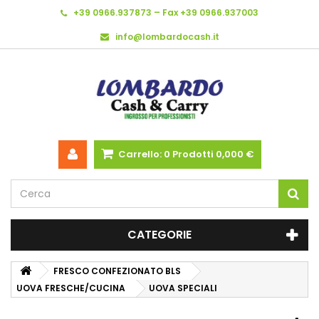
+39 0966.937873 – Fax +39 0966.937003
info@lombardocash.it
Carrello:
0
Prodotti
0,000 €
CATEGORIE
FRESCO CONFEZIONATO BLS
UOVA FRESCHE/CUCINA
UOVA SPECIALI