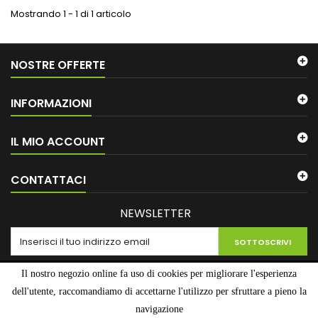
Mostrando 1 - 1 di 1 articolo
NOSTRE OFFERTE
INFORMAZIONI
IL MIO ACCOUNT
CONTATTACI
NEWSLETTER
SOTTOSCRIVI
Il nostro negozio online fa uso di cookies per migliorare l'esperienza
dell'utente, raccomandiamo di accettarne l'utilizzo per sfruttare a pieno la
navigazione