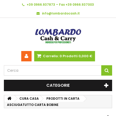
+39 0966.937873 – Fax +39 0966.937003
info@lombardocash.it
Carrello:
0
Prodotti
0,000 €
CATEGORIE
CURA CASA
PRODOTTI IN CARTA
ASCIUGATUTTO CARTA BOBINE