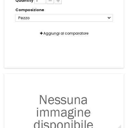
Quantity
Composizione
Pezzo
Aggiungi al comparatore