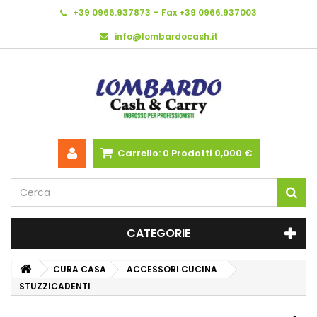
+39 0966.937873 – Fax +39 0966.937003
info@lombardocash.it
Carrello:
0
Prodotti
0,000 €
CATEGORIE
CURA CASA
ACCESSORI CUCINA
STUZZICADENTI