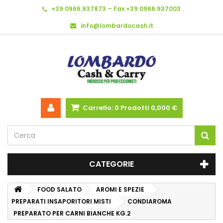
+39 0966.937873 – Fax +39 0966.937003
info@lombardocash.it
Carrello:
0
Prodotti
0,000 €
CATEGORIE
FOOD SALATO
AROMI E SPEZIE
PREPARATI INSAPORITORI MISTI
CONDIAROMA
PREPARATO PER CARNI BIANCHE KG.2