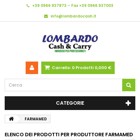
+39 0966.937873 – Fax +39 0966.937003
info@lombardocash.it
Carrello:
0
Prodotti
0,000 €
CATEGORIE
FARMAMED
ELENCO DEI PRODOTTI PER PRODUTTORE FARMAMED