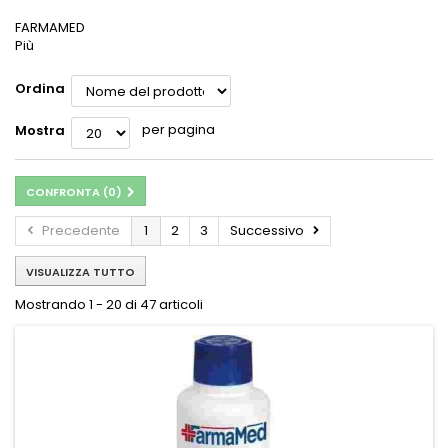
FARMAMED
Più
Ordina
per pagina
Mostra
CONFRONTA (
0
)
Precedente
1
2
3
Successivo
VISUALIZZA TUTTO
Mostrando 1 - 20 di 47 articoli