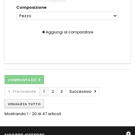
Composizione
Pezzo
Aggiungi al comparatore
CONFRONTA (
0
)
Precedente
1
2
3
Successivo
VISUALIZZA TUTTO
Mostrando 1 - 20 di 47 articoli