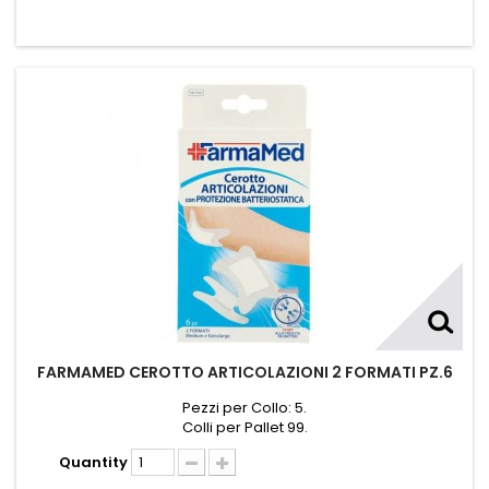
FARMAMED CEROTTO ARTICOLAZIONI 2 FORMATI PZ.6
Pezzi per Collo: 5.
Colli per Pallet 99.
Quantity