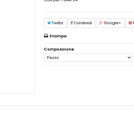
Twitta
Condividi
Google+
P
Stampa
Composizione
Pezzo