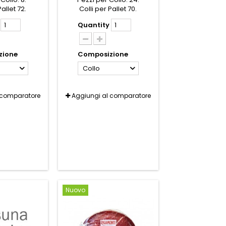
Pallet 72.
Colli per Pallet 70.
Quantity
zione
Composizione
Collo
 comparatore
Aggiungi al comparatore
Nuovo