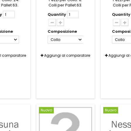
 Pallet 63.
Colli per Pallet 63.
Colli per 
y
Quantity
Quantity
izione
Composizione
Composi
Collo
Collo
al comparatore
Aggiungi al comparatore
Aggiungi al
Nuovo
Nuovo