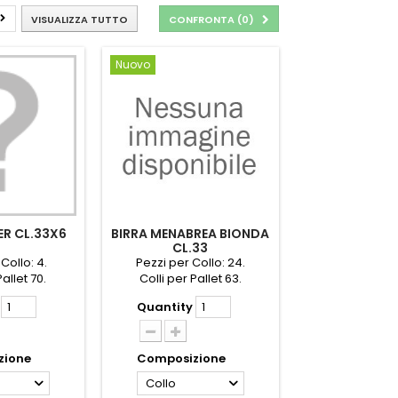
VISUALIZZA TUTTO
CONFRONTA (
0
)
Nuovo
ER CL.33X6
BIRRA MENABREA BIONDA
CL.33
Collo: 4.
Pezzi per Collo: 24.
Pallet 70.
Colli per Pallet 63.
Quantity
zione
Composizione
Collo