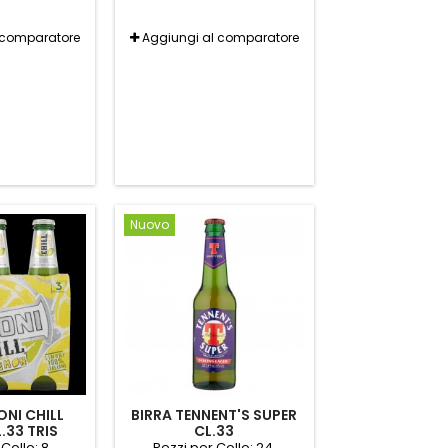
 comparatore
Aggiungi al comparatore
Nuovo
ONI CHILL
BIRRA TENNENT'S SUPER
.33 TRIS
CL.33
Collo: 8.
Pezzi per Collo: 24.