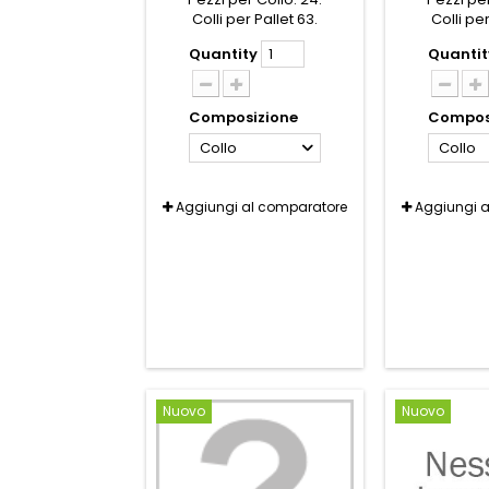
Colli per Pallet 63.
Colli per
Quantity
Quantit
Composizione
Compos
Collo
Collo
Aggiungi al comparatore
Aggiungi 
Nuovo
Nuovo