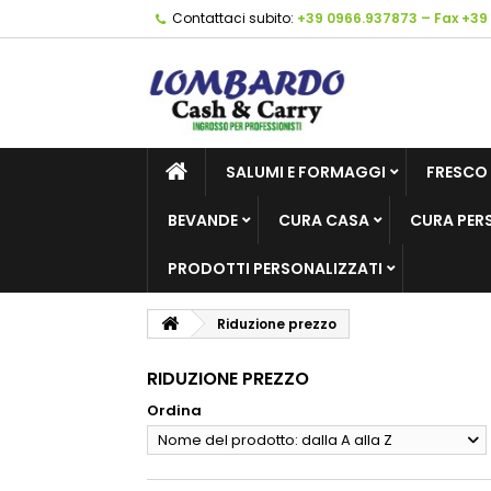
Contattaci subito:
+39 0966.937873 – Fax +39
SALUMI E FORMAGGI
FRESCO
BEVANDE
CURA CASA
CURA PER
PRODOTTI PERSONALIZZATI
Riduzione prezzo
RIDUZIONE PREZZO
Ordina
Nome del prodotto: dalla A alla Z