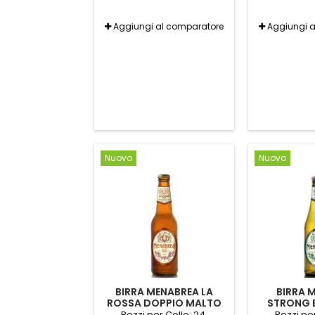
Aggiungi al comparatore
Aggiungi 
Nuovo
Nuovo
BIRRA MENABREA LA
BIRRA 
ROSSA DOPPIO MALTO
STRONG 
BOTT. CL33
Pezzi per Collo: 24.
Pezzi per