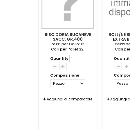
BISC.DORIA BUCANEVE
BOLL/NE B
SACC. GR.400
EXTRA B
Pezzi per Collo: 12.
Pezzi pe
Colli per Pallet 32.
Colli per
Quantity
Quantit
Composizione
Compos
Pezzo
Pezzo
Aggiungi al comparatore
Aggiungi 