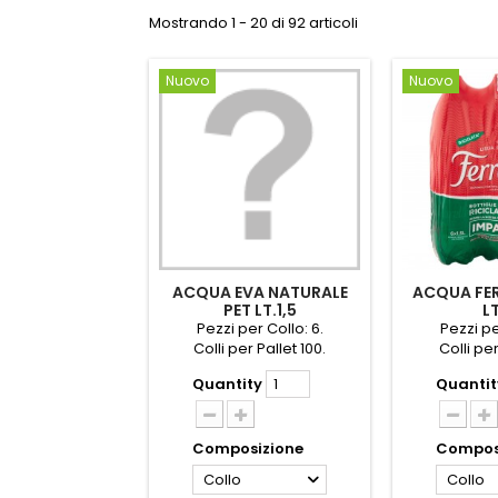
Mostrando 1 - 20 di 92 articoli
Nuovo
Nuovo
ACQUA EVA NATURALE
ACQUA FER
PET LT.1,5
LT
Pezzi per Collo: 6.
Pezzi pe
Colli per Pallet 100.
Colli per
Quantity
Quantit
Composizione
Compos
Collo
Collo